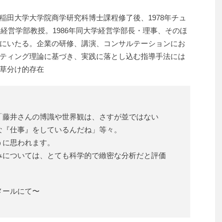
稲田大学大学院商学研究科博士課程修了後、1978年チュ
学経営学部教授。1986年同大学経営学部長・理事、そのほ
にいたる。企業の研修、講演、コンサルテーションにお
ティング理論に基づき、実践に落とし込む指導手法には
草分け的存在
「藤井さんの博識や世界観は、さすが並ではない
な『仕事』をしているんだね」等々。
うに思われます。
みについては、とても科学的で緻密な分析だと評価
メールにて〜