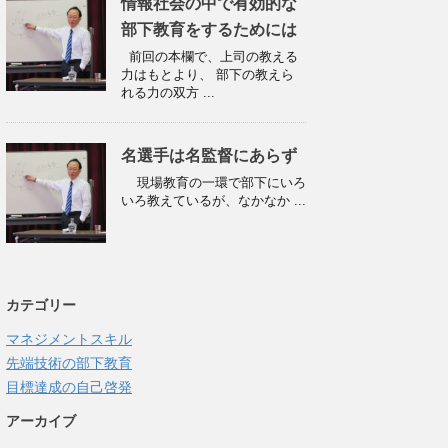
情報社会の中で有効的な
部下教育をするためには
前回の本欄で、上司の教える
力はもとより、 部下の教えら
れる力の双方 ...
名選手は名監督にあらず
現場教育の一環で部下にいろ
いろ教えているが、なかなか ...
カテゴリー
マネジメントスキル
先端技術の部下教育
目標達成の自己啓発
アーカイブ