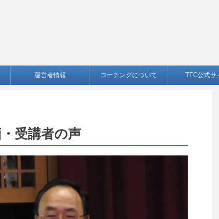
運営者情報
コーチングについて
TFC公式サ
価・受講者の声