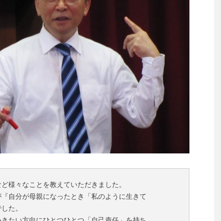
など様々なことを教えていただきました。
が『自分が母親になったとき「私のように生きて
でした。
いきたい方向にひとつひとつ「自己責任」を持ち