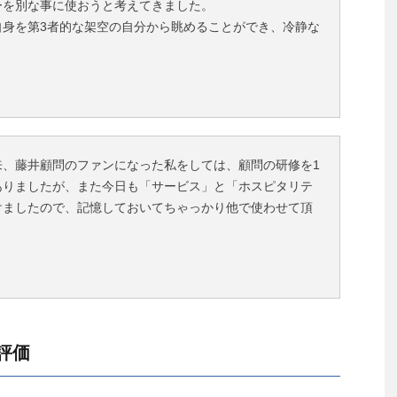
ーを別な事に使おうと考えてきました。
自身を第3者的な架空の自分から眺めることができ、冷静な
。
来、藤井顧問のファンになった私をしては、顧問の研修を1
ありましたが、また今日も「サービス」と「ホスピタリテ
けましたので、記憶しておいてちゃっかり他で使わせて頂
評価