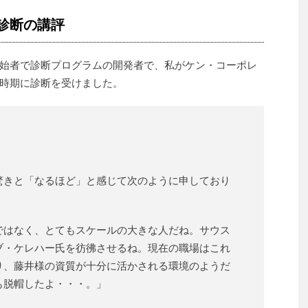
診断の講評
始者で診断プログラムの開発者で、私がケン・コーポレ
時期に診断を受けました。
驚きと「なるほど」と感じて次のように申しており
ではなく、とてもスケールの大きな人だね。サウス
ブ・ケレハー氏を彷彿させるね。現在の職場はこれ
り、藤井様の資質が十分に活かされる環境のようだ
も脱帽したよ・・・。」