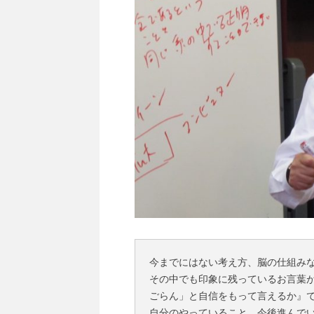
今までにはない考え方、脳の仕組み
その中でも印象に残っているお言葉
ごらん」と自信をもって言えるか』
自分のやっていること、今後進んで