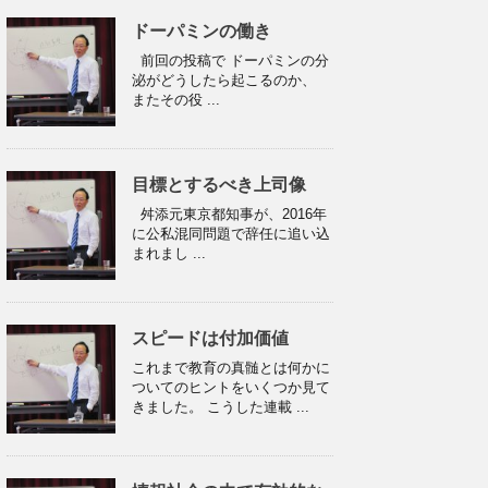
ドーパミンの働き
前回の投稿で ドーパミンの分
泌がどうしたら起こるのか、
またその役 ...
目標とするべき上司像
舛添元東京都知事が、2016年
に公私混同問題で辞任に追い込
まれまし ...
スピードは付加価値
これまで教育の真髄とは何かに
ついてのヒントをいくつか見て
きました。 こうした連載 ...