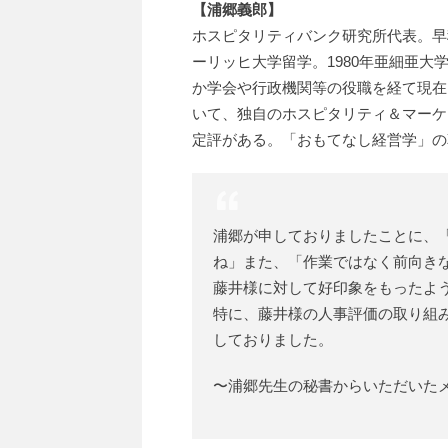
【浦郷義郎】
ホスピタリティバンク研究所代表。早
ーリッヒ大学留学。1980年亜細亜大
か学会や行政機関等の役職を経て現在
いて、独自のホスピタリティ＆マーケ
定評がある。「おもてなし経営学」の
浦郷が申しておりましたことに、
ね」また、「作業ではなく前向き
藤井様に対して好印象をもったよ
特に、藤井様の人事評価の取り組
しておりました。
〜浦郷先生の秘書からいただいた