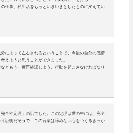
らの仕事、私生活をもっといきいきとしたものに変えてい
成分によって左右されるということで、今後の自分の感情
を考えようと思うことができました。
定などもう一度再確認しよう、行動を起こさなければなり
不完全性定理」の話でした。この定理は世の中には、完全
いう証明だそうで、この言葉は諦めない心をつくるきっか