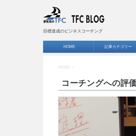
目標達成のビジネスコーチング
HOME
記事カテゴリー
HOME
>
コーチングへの評