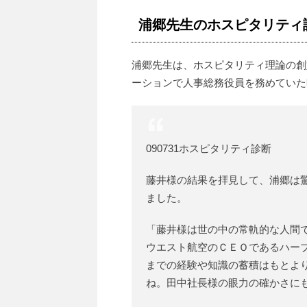
浦郷先生のホスピタリティ
浦郷先生は、ホスピタリティ理論の創
ーションで人事総務役員を務めていた
090731ホスピタリティ診断
藤井様の結果を拝見して、浦郷は
ました。
「藤井様は世の中の常軌的な人間
ウエスト航空のＣＥＯであるハー
までの経験や知識の蓄積はもとよ
ね。田中社長様の眼力の確かさに